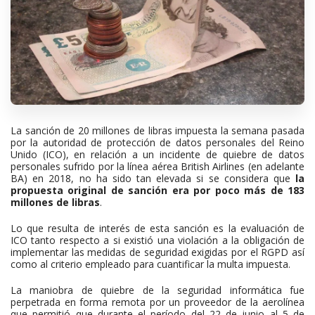
La sanción de 20 millones de libras impuesta la semana pasada
por la autoridad de protección de datos personales del Reino
Unido (ICO), en relación a un incidente de quiebre de datos
personales sufrido por la línea aérea British Airlines (en adelante
BA) en 2018, no ha sido tan elevada si se considera que
la
propuesta original de sanción era por poco más de 183
millones de libras
.
Lo que resulta de interés de esta sanción es la evaluación de
ICO tanto respecto a si existió una violación a la obligación de
implementar las medidas de seguridad exigidas por el RGPD así
como al criterio empleado para cuantificar la multa impuesta.
La maniobra de quiebre de la seguridad informática fue
perpetrada en forma remota por un proveedor de la aerolínea
que permitió que durante el período del 22 de junio al 5 de