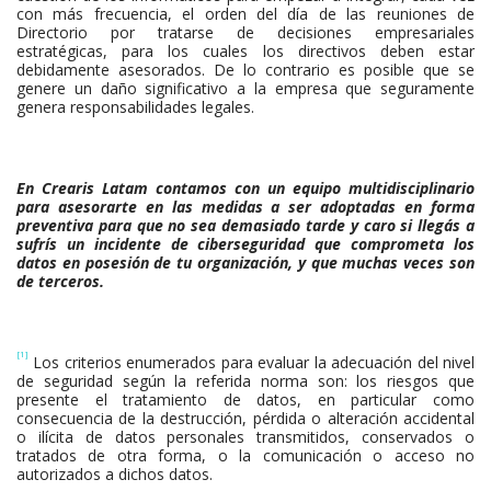
con más frecuencia, el orden del día de las reuniones de
Directorio por tratarse de decisiones empresariales
estratégicas, para los cuales los directivos deben estar
debidamente asesorados. De lo contrario es posible que se
genere un daño significativo a la empresa que seguramente
genera responsabilidades legales.
E
n
Crearis Latam contamos con un equipo multidisciplinario
para asesorarte en las medidas a ser adoptadas en forma
preventiva para que no sea demasiado tarde y caro si llegás a
sufrís un incidente de ciberseguridad que comprometa los
datos en posesión de tu organización, y que muchas veces son
de terceros.
[1]
Los criterios enumerados para evaluar la adecuación del nivel
de seguridad según la referida norma son: los riesgos que
presente el tratamiento de datos, en particular como
consecuencia de la destrucción, pérdida o alteración accidental
o ilícita de datos personales transmitidos, conservados o
tratados de otra forma, o la comunicación o acceso no
autorizados a dichos datos.