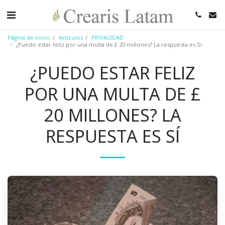
Página de inicio
Artículos
PRIVACIDAD
¿Puedo estar feliz por una multa de £ 20 millones? La respuesta es Sí
¿PUEDO ESTAR FELIZ
POR UNA MULTA DE £
20 MILLONES? LA
RESPUESTA ES SÍ