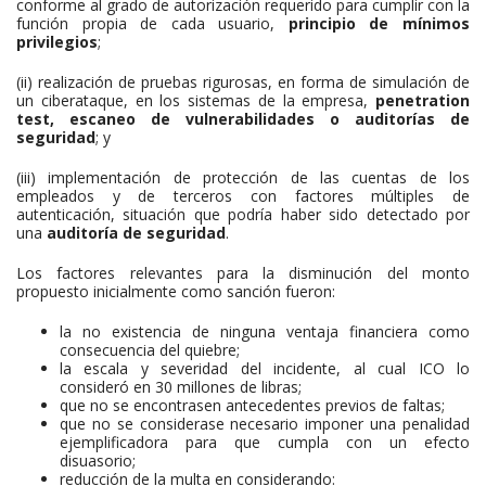
conforme al grado de autorización requerido para cumplir con la
función propia de cada usuario,
principio de mínimos
privilegios
;
(ii) realización de pruebas rigurosas, en forma de simulación de
un ciberataque, en los sistemas de la empresa,
p
enetration
test, escaneo de vulnerabilidades o auditorías de
seguridad
; y
(iii) implementación de protección de las cuentas de los
empleados y de terceros con factores múltiples de
autenticación, situación que podría haber sido detectado por
una
auditoría de seguridad
.
Los factores relevantes para la disminución del monto
propuesto inicialmente como sanción fueron:
la no existencia de ninguna ventaja financiera como
consecuencia del quiebre;
la escala y severidad del incidente, al cual ICO lo
consideró en 30 millones de libras;
que no se encontrasen antecedentes previos de faltas;
que no se considerase necesario imponer una penalidad
ejemplificadora para que cumpla con un efecto
disuasorio;
reducción de la multa en considerando: