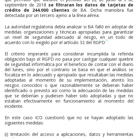
septiembre de 2018
s
e filtraran los datos de tarjetas de
crédito de 244.000 clientes
de BA. Dicha maniobra fue
detectada por un tercero ajeno a la línea aérea.
La autoridad regulatoria debía analizar si BA falló en adoptar de
medidas organizaciones y técnicas apropiadas para garantizar
un nivel de seguridad adecuado al riesgo, en un todo de
[1]
acuerdo con lo exigido por el artículo 32 del RGPD
El criterio imperante para considerar incumplida la referida
obligación bajo el RGPD no pasa por castigar cualquier quiebre
de seguridad informática por el beneficio de contar con el diario
del lunes, sino por el contrario se basa en que el análisis se
focaliza en lo adecuado y apropiado que resultaban las medidas
adoptadas al momento de su implementación, atento los
riesgos conocidos o que razonablemente se debieran haber
identificado o previsto así como la adecuación de las medidas
que se deberían y pudiesen haber sido adoptadas y que no
estaban efectivamente en funcionamiento al momento del
incidente.
En este caso ICO cuestionó que no se hayan adoptado las
siguientes medidas:
(i) limitación del acceso a aplicaciones, datos y herramientas